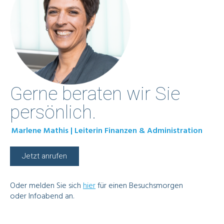
Gerne beraten wir Sie
persönlich.
Marlene Mathis | Leiterin Finanzen & Administration
Jetzt anrufen
Oder melden Sie sich
hier
für einen Besuchsmorgen
oder Infoabend an.