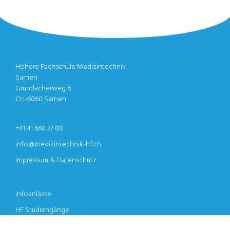
Höhere Fachschule Medizintechnik
Sarnen
Grundacherweg 6
CH-6060 Sarnen
+41 41 660 37 08
info@medizintechnik-hf.ch
Impressum & Datenschutz
Infoanlässe
HF Studiengänge
Offene Stellen